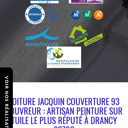
VOIR NOS RÉALISATIONS
TOITURE JACQUIN COUVERTURE 93
COUVREUR : ARTISAN PEINTURE SUR
TUILE LE PLUS RÉPUTÉ À DRANCY