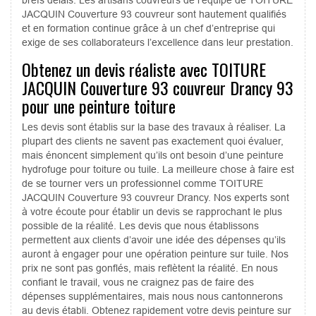
JACQUIN Couverture 93 couvreur sont hautement qualifiés
et en formation continue grâce à un chef d’entreprise qui
exige de ses collaborateurs l’excellence dans leur prestation.
Obtenez un devis réaliste avec TOITURE
JACQUIN Couverture 93 couvreur Drancy 93
pour une peinture toiture
Les devis sont établis sur la base des travaux à réaliser. La
plupart des clients ne savent pas exactement quoi évaluer,
mais énoncent simplement qu’ils ont besoin d’une peinture
hydrofuge pour toiture ou tuile. La meilleure chose à faire est
de se tourner vers un professionnel comme TOITURE
JACQUIN Couverture 93 couvreur Drancy. Nos experts sont
à votre écoute pour établir un devis se rapprochant le plus
possible de la réalité. Les devis que nous établissons
permettent aux clients d’avoir une idée des dépenses qu’ils
auront à engager pour une opération peinture sur tuile. Nos
prix ne sont pas gonflés, mais reflètent la réalité. En nous
confiant le travail, vous ne craignez pas de faire des
dépenses supplémentaires, mais nous nous cantonnerons
au devis établi. Obtenez rapidement votre devis peinture sur