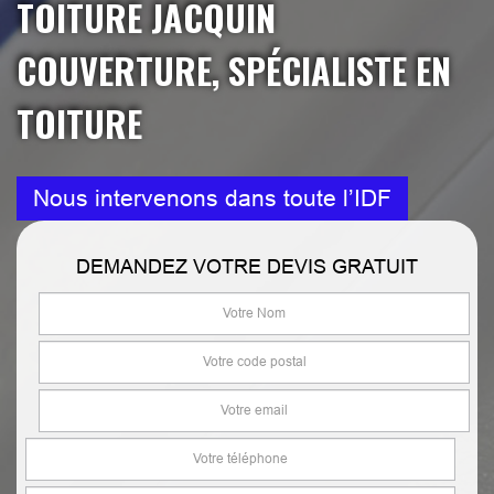
TOITURE JACQUIN
COUVERTURE, SPÉCIALISTE EN
TOITURE
Nous intervenons dans toute l’IDF
DEMANDEZ VOTRE DEVIS GRATUIT